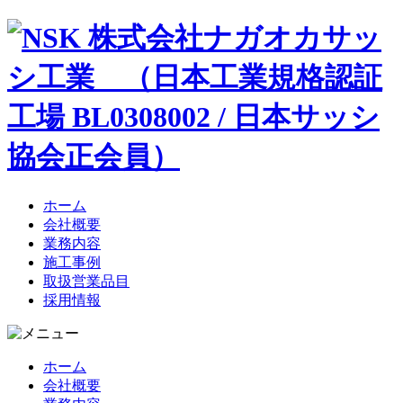
ホーム
会社概要
業務内容
施工事例
取扱営業品目
採用情報
ホーム
会社概要