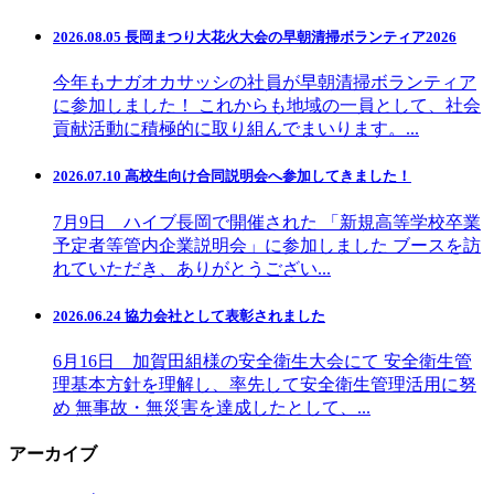
2026.08.05 長岡まつり大花火大会の早朝清掃ボランティア2026
今年もナガオカサッシの社員が早朝清掃ボランティア
に参加しました！ これからも地域の一員として、社会
貢献活動に積極的に取り組んでまいります。...
2026.07.10 高校生向け合同説明会へ参加してきました！
7月9日 ハイブ長岡で開催された 「新規高等学校卒業
予定者等管内企業説明会」に参加しました ブースを訪
れていただき、ありがとうござい...
2026.06.24 協力会社として表彰されました
6月16日 加賀田組様の安全衛生大会にて 安全衛生管
理基本方針を理解し、率先して安全衛生管理活用に努
め 無事故・無災害を達成したとして、...
アーカイブ