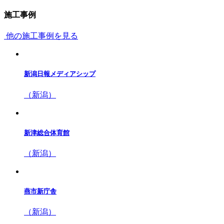
施工事例
他の施工事例を見る
新潟日報メディアシップ
（新潟）
新津総合体育館
（新潟）
燕市新庁舎
（新潟）