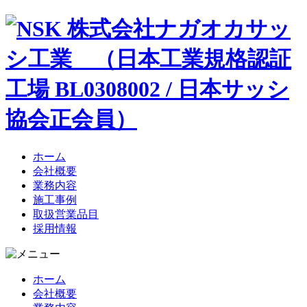
ホーム
会社概要
業務内容
施工事例
取扱営業品目
採用情報
ホーム
会社概要