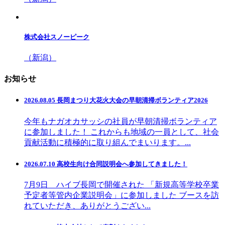
株式会社スノーピーク
（新潟）
お知らせ
2026.08.05 長岡まつり大花火大会の早朝清掃ボランティア2026
今年もナガオカサッシの社員が早朝清掃ボランティア
に参加しました！ これからも地域の一員として、社会
貢献活動に積極的に取り組んでまいります。...
2026.07.10 高校生向け合同説明会へ参加してきました！
7月9日 ハイブ長岡で開催された 「新規高等学校卒業
予定者等管内企業説明会」に参加しました ブースを訪
れていただき、ありがとうござい...