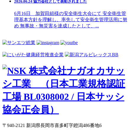
2026.06.24 協力会社として表彰されました
6月16日 加賀田組様の安全衛生大会にて 安全衛生管
理基本方針を理解し、率先して安全衛生管理活用に努
め 無事故・無災害を達成したとして、...
〒940-2121 新潟県長岡市喜多町字鐙潟486番地6