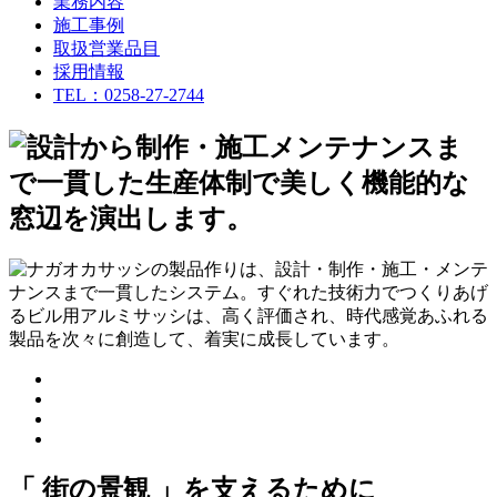
業務内容
施工事例
取扱営業品目
採用情報
TEL：0258-27-2744
「 街の景観 」を支えるために