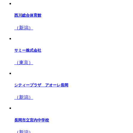
西川総合体育館
（新潟）
サミー株式会社
（東京）
シティープラザ アオーレ長岡
（新潟）
長岡市立宮内中学校
（新潟）